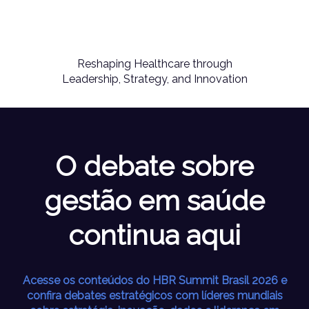
Reshaping Healthcare through
Leadership, Strategy, and Innovation
O debate sobre
gestão em saúde
continua aqui
Acesse os conteúdos do HBR Summit Brasil 2026 e
confira debates estratégicos com líderes mundiais